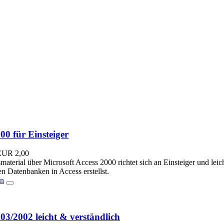
00 für Einsteiger
EUR
2,00
aterial über Microsoft Access 2000 richtet sich an Einsteiger und leich
en Datenbanken in Access erstellst.
en
03/2002 leicht & verständlich