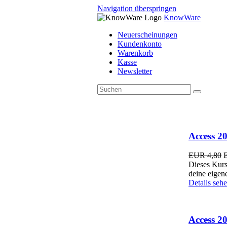
Navigation überspringen
KnowWare
Neuerscheinungen
Kundenkonto
Warenkorb
Kasse
Newsletter
Access 20
EUR 4,80
Dieses Kursm
deine eigen
Details seh
Access 20