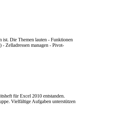
ben ist. Die Themen lauten - Funktionen
 - Zelladressen managen - Pivot-
tsheft für Excel 2010 entstanden.
uppe. Vielfältige Aufgaben unterstützen