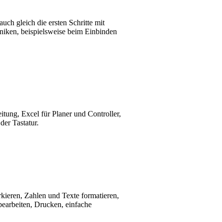
ch gleich die ersten Schritte mit
hniken, beispielsweise beim Einbinden
itung, Excel für Planer und Controller,
der Tastatur.
rkieren, Zahlen und Texte formatieren,
 bearbeiten, Drucken, einfache