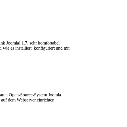
dank Joomla! 1.7, sehr komfortabel
wie es installiert, konfiguriert und mit
ügbaren Open-Source-System Joomla
 auf dem Webserver einrichten,