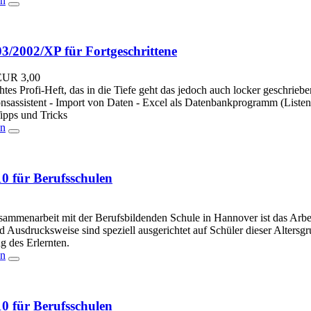
en
03/2002/XP für Fortgeschrittene
EUR
3,00
chtes Profi-Heft, das in die Tiefe geht das jedoch auch locker geschrie
nsassistent - Import von Daten - Excel als Datenbankprogramm (Listen)
Tipps und Tricks
en
10 für Berufsschulen
sammenarbeit mit der Berufsbildenden Schule in Hannover ist das Arbei
d Ausdrucksweise sind speziell ausgerichtet auf Schüler dieser Altersgr
g des Erlernten.
en
10 für Berufsschulen