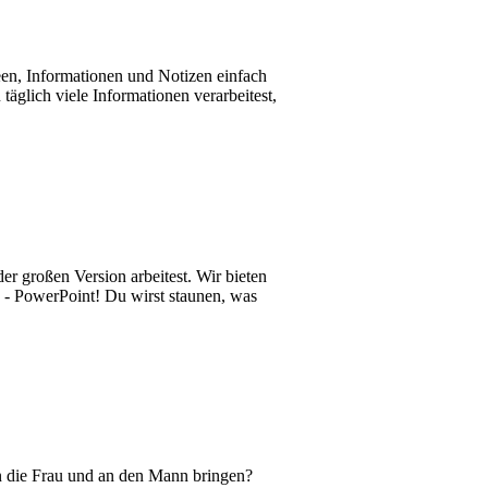
n, Informationen und Notizen einfach
äglich viele Informationen verarbeitest,
er großen Version arbeitest. Wir bieten
d - PowerPoint! Du wirst staunen, was
n die Frau und an den Mann bringen?