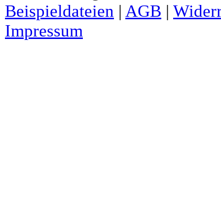
Beispieldateien
|
AGB
|
Widerr
Impressum