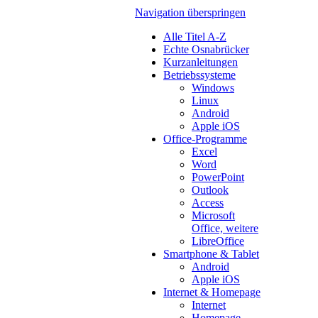
Navigation überspringen
Alle Titel A-Z
Echte Osnabrücker
Kurzanleitungen
Betriebssysteme
Windows
Linux
Android
Apple iOS
Office-Programme
Excel
Word
PowerPoint
Outlook
Access
Microsoft
Office, weitere
LibreOffice
Smartphone & Tablet
Android
Apple iOS
Internet & Homepage
Internet
Homepage