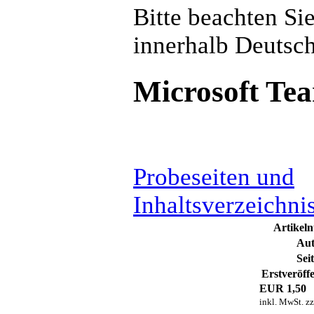
Bitte beachten Si
innerhalb Deutsch
Microsoft Te
Probeseiten und
Inhaltsverzeichni
Artikel
Aut
Sei
Erstveröff
EUR
1,50
inkl. MwSt. z