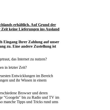
chlands erhältlich. Auf Grund der
 Zeit keine Lieferungen ins Ausland
ch Eingang Ihrer Zahlung auf unser
g zu. Eine andere Zustellung ist
etraut, das Internet zu nutzen?
n in letzter Zeit?
euesten Entwicklungen im Bereich
rungen und ihr Wissen in einem
erschiedene Browser und deren
tige "Googeln" bis zu Radio und TV im
d so manche Tipps und Tricks rund ums