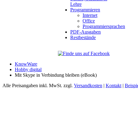
Lehre
Programmieren
Internet
Office
Programmiersprachen
PDF-Ausgaben
Restbestände
KnowWare
Hobby digital
Mit Skype in Verbindung bleiben (eBook)
Alle Preisangaben inkl. MwSt. zzgl.
Versandkosten
|
Kontakt
|
Beispi