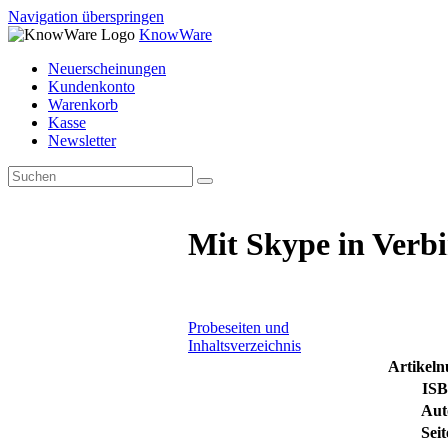
Navigation überspringen
KnowWare
Neuerscheinungen
Kundenkonto
Warenkorb
Kasse
Newsletter
Mit Skype in Verb
Probeseiten und
Inhaltsverzeichnis
Artikel
ISB
Aut
Seit