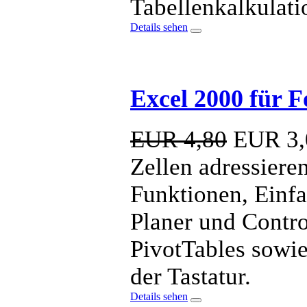
Tabellenkalkulat
Details sehen
Excel 2000 für F
EUR 4,80
EUR
3,
Zellen adressiere
Funktionen, Einfa
Planer und Contro
PivotTables sowie
der Tastatur.
Details sehen