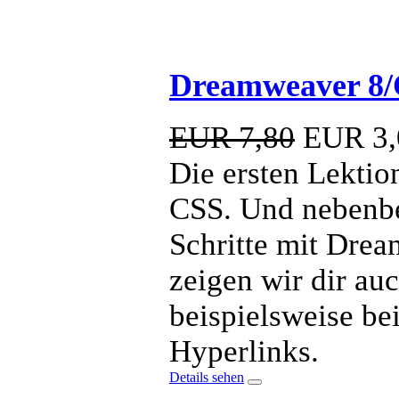
Dreamweaver 8/C
EUR 7,80
EUR
3,
Die ersten Lekti
CSS. Und nebenbei
Schritte mit Drea
zeigen wir dir au
beispielsweise b
Hyperlinks.
Details sehen