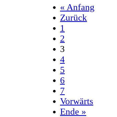
« Anfang
Zurück
1
2
3
4
5
6
7
Vorwärts
Ende »