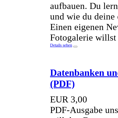
aufbauen. Du lern
und wie du deine 
Einen eigenen New
Fotogalerie wills
Details sehen
Datenbanken und
(PDF)
EUR
3,00
PDF-Ausgabe unser