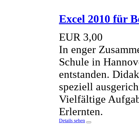
Excel 2010 für B
EUR
3,00
In enger Zusamme
Schule in Hannove
entstanden. Dida
speziell ausgerich
Vielfältige Aufga
Erlernten.
Details sehen