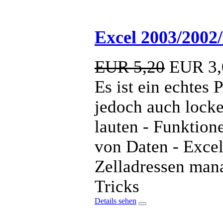
Excel 2003/2002/
EUR 5,20
EUR
3,
Es ist ein echtes 
jedoch auch locke
lauten - Funktion
von Daten - Exce
Zelladressen mana
Tricks
Details sehen