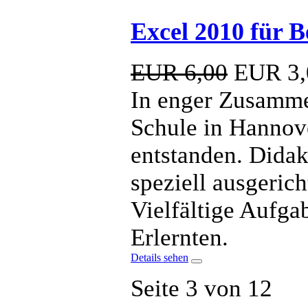
Excel 2010 für B
EUR 6,00
EUR
3,
In enger Zusamme
Schule in Hannove
entstanden. Dida
speziell ausgerich
Vielfältige Aufga
Erlernten.
Details sehen
Seite 3 von 12