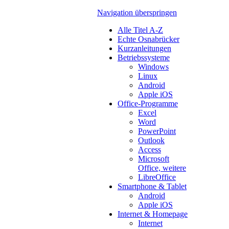
Navigation überspringen
Alle Titel A-Z
Echte Osnabrücker
Kurzanleitungen
Betriebssysteme
Windows
Linux
Android
Apple iOS
Office-Programme
Excel
Word
PowerPoint
Outlook
Access
Microsoft
Office, weitere
LibreOffice
Smartphone & Tablet
Android
Apple iOS
Internet & Homepage
Internet