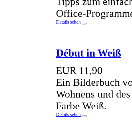
Tipps zum einfac
Office-Programm
Details sehen
Début in Weiß
EUR
11,90
Ein Bilderbuch vo
Wohnens und des
Farbe Weiß.
Details sehen