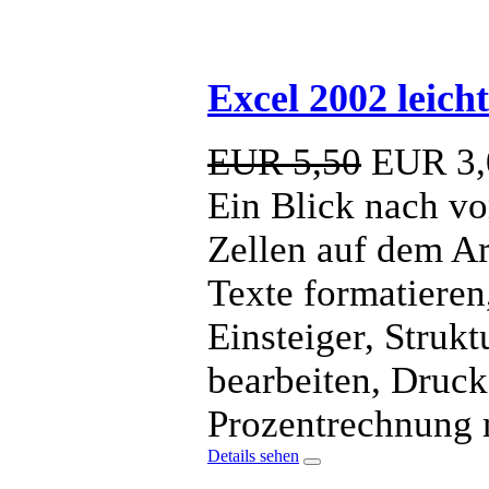
Excel 2002 leich
EUR 5,50
EUR
3,
Ein Blick nach vo
Zellen auf dem Ar
Texte formatieren
Einsteiger, Struk
bearbeiten, Druck
Prozentrechnung m
Details sehen