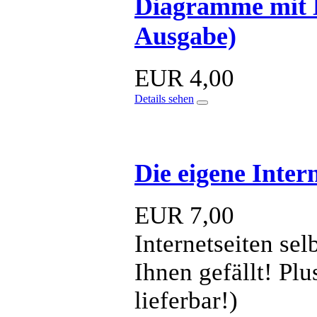
Diagramme mit E
Ausgabe)
EUR
4,00
Details sehen
Die eigene Intern
EUR
7,00
Internetseiten sel
Ihnen gefällt! P
lieferbar!)