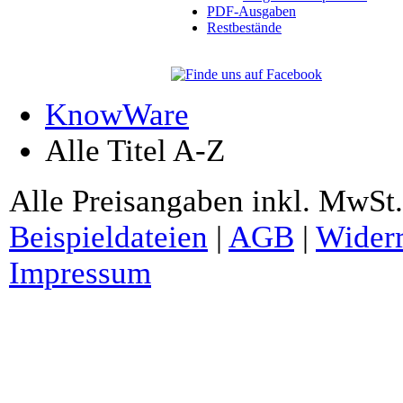
PDF-Ausgaben
Restbestände
KnowWare
Alle Titel A-Z
Alle Preisangaben inkl. MwSt.
Beispieldateien
|
AGB
|
Widerr
Impressum