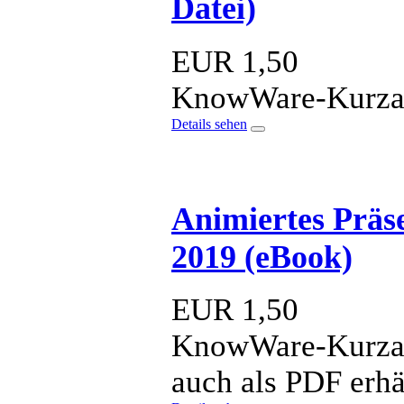
Datei)
EUR
1,50
KnowWare-Kurzan
Details sehen
Animiertes Präs
2019 (eBook)
EUR
1,50
KnowWare-Kurzan
auch als PDF erhä