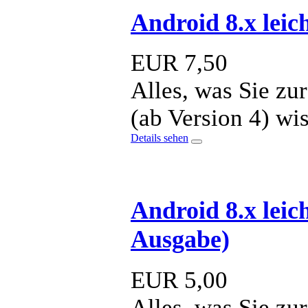
Android 8.x leic
EUR
7,50
Alles, was Sie z
(ab Version 4) wi
Details sehen
Android 8.x leic
Ausgabe)
EUR
5,00
Alles, was Sie z