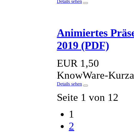
Details sehen
Animiertes Präs
2019 (PDF)
EUR
1,50
KnowWare-Kurzan
Details sehen
Seite 1 von 12
1
2