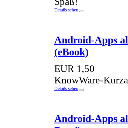
Spaß!
Details sehen
Android-Apps al
(eBook)
EUR
1,50
KnowWare-Kurzan
Details sehen
Android-Apps al