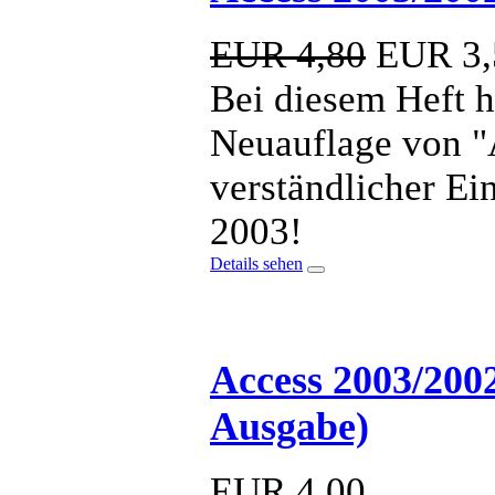
EUR 4,80
EUR
3,
Bei diesem Heft ha
Neuauflage von "A
verständlicher Ei
2003!
Details sehen
Access 2003/2002
Ausgabe)
EUR
4,00