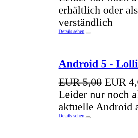
erhältlich oder al
verständlich
Details sehen
Android 5 - Lol
EUR 5,00
EUR
4,
Leider nur noch al
aktuelle Android 
Details sehen