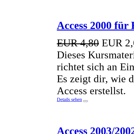
Access 2000 für 
EUR 4,80
EUR
2,
Dieses Kursmater
richtet sich an Ei
Es zeigt dir, wie
Access erstellst.
Details sehen
Access 2003/2002