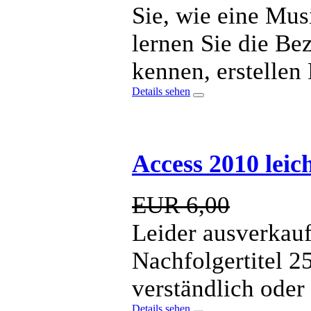
Sie, wie eine Mu
lernen Sie die Be
kennen, erstellen
Details sehen
Access 2010 leic
EUR 6,00
Leider ausverkauft
Nachfolgertitel 2
verständlich ode
Details sehen