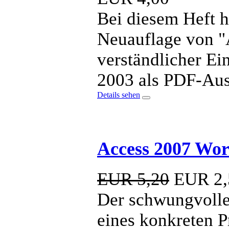
Bei diesem Heft ha
Neuauflage von "A
verständlicher Ei
2003 als PDF-Au
Details sehen
Access 2007 Wo
EUR 5,20
EUR
2,
Der schwungvolle
eines konkreten Pr