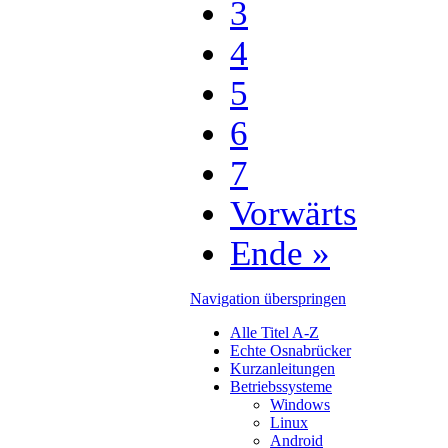
3
4
5
6
7
Vorwärts
Ende »
Navigation überspringen
Alle Titel A-Z
Echte Osnabrücker
Kurzanleitungen
Betriebssysteme
Windows
Linux
Android