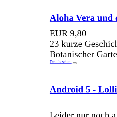
Aloha Vera und d
EUR
9,80
23 kurze Geschic
Botanischer Gart
Details sehen
Android 5 - Loll
Leider nur noch 